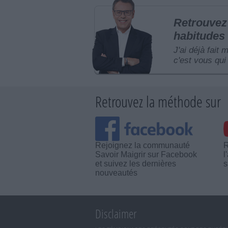
Retrouvez 
habitudes 
J'ai déjà fait 
c'est vous qui 
Retrouvez la méthode sur
Rejoignez la communauté
R
Savoir Maigrir sur Facebook
l
et suivez les dernières
s
nouveautés
Disclaimer