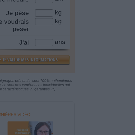
kg
Je pèse
kg
e voudrais
peser
ans
J'ai
oignages présentés sont 100% authentiques.
s, ce sont des expériences individuelles qui
i caractéristiques, ni garanties. (*)
NIÈRES VIDÉO