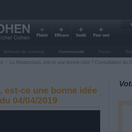
Méthode de coaching
Communauté
Forum
Bo
ct
La Masterclass, est-ce une bonne idée ? Consultation du 
Vot
, est-ce une bonne idée
 du 04/04/2019