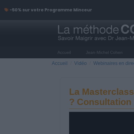
-50% sur votre Programme Minceur
Accueil
Jean-Michel Cohen
Accueil
Vidéo
Webinaires en dire
La Masterclass
? Consultation