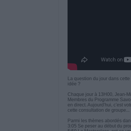
La question du jour dans cette
idée ?
Chaque jour à 13H00, Jean-Mi
Membres du Programme Savoir M
en direct. Aujourd'hui, c'est vo
cette consultation de groupe...
Parmi les thèmes abordés dans 
3:05 Se peser au début du pr