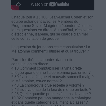
Chaque jour à 13H00, Jean-Michel Cohen et son
équipe échangent avec les Membres du
Programme Savoir Maigrir et répondent à toutes
leurs questions en direct. Aujourd'hui, c'est votre
diététicienne, Isabelle, qui se charge d'animer
cette consultation de groupe...
La question du jour dans cette consultation : La
Mélatonine comment l'utiliser et où la trouver ?
Parmi les thèmes abordés dans cette
consultation en direct:
4:10 Comment comptabiliser la vinaigrette
allégée quand on ne l'a consommé pas entier ?
5:30 J'ai de la fatigue et mauvais sommeil malgré
la Mélatonine, est-ce normal ?
7:48 La choucroute crue est-elle à volonté ?
8:43 Equivalence de la foie de morue en boîte ?
9:28 Quelle quantité pour les flocons d'avoine ?
10:02 Combien peut-on manger de la châtaigne
et dans quelle catégorie d'aliment la classer ?