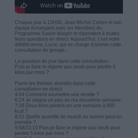
Chaque jour à 13H00, Jean-Michel Cohen et son
équipe échangent avec les Membres du
Programme Savoir Maigrir et répondent à toutes
leurs questions en direct. Aujourd'hui, c'est votre
diététicienne, Lucie, qui se charge d'animer cette
consultation de groupe...
La question du jour dans cette consultation :
Puis-je faire le régime aux oeufs pour perdre 5
kilos par mois ?
Parmi les thèmes abordés dans cette
consultation en direct:
4:04 Comment soumettre une recette ?
6:24 Je stagne un peu en ma deuxième semaine.
7:28 Deux kilos perdus en une semaine à 900
kcal ?
8:21 Quelle quantité de muesli ou avoine peut-on
prendre ?
9:58/22:10 Puis-je faire le régime aux oeufs pour
perdre 5 kilos par mois ?