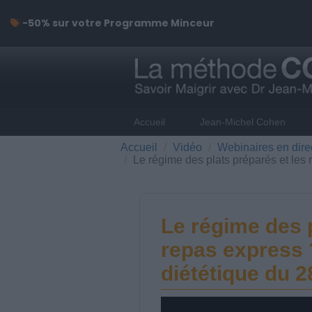
-50% sur votre Programme Minceur
Accueil
Jean-Michel Cohen
Accueil
Vidéo
Webinaires en dire
Le régime des plats préparés et les
Le régime des p
repas express 
diététique du 2