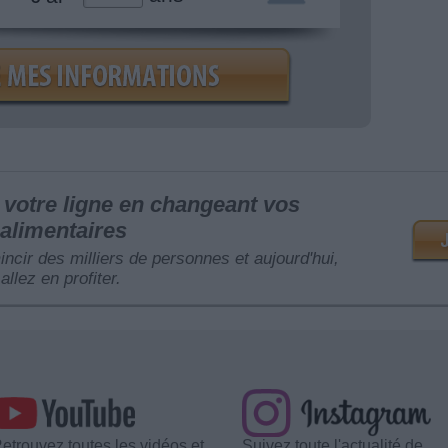
votre ligne en changeant vos
alimentaires
mincir des milliers de personnes et aujourd'hui,
allez en profiter.
etrouvez toutes les vidéos et
Suivez toute l'actualité de