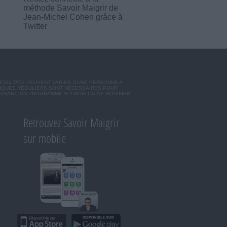
méthode Savoir Maigrir de
Jean-Michel Cohen grâce à
Twitter
RÉSULTATS PEUVENT VARIER D'UNE PERSONNE A
SIQUES RÉGULIERS SONT NÉCESSAIRES POUR
ISSANT, UN PROGRAMME SPORTIF OU DE MODIFIER
Retrouvez Savoir Maigrir
sur mobile