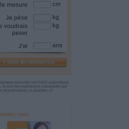
cm
Je mesure
kg
Je pèse
kg
e voudrais
peser
ans
J'ai
oignages présentés sont 100% authentiques.
s, ce sont des expériences individuelles qui
i caractéristiques, ni garanties. (*)
NIÈRES VIDÉO