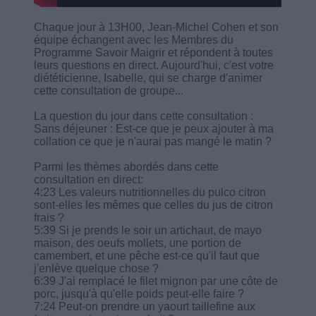
Chaque jour à 13H00, Jean-Michel Cohen et son
équipe échangent avec les Membres du
Programme Savoir Maigrir et répondent à toutes
leurs questions en direct. Aujourd'hui, c'est votre
diététicienne, Isabelle, qui se charge d'animer
cette consultation de groupe...
La question du jour dans cette consultation :
Sans déjeuner : Est-ce que je peux ajouter à ma
collation ce que je n'aurai pas mangé le matin ?
Parmi les thèmes abordés dans cette
consultation en direct:
4:23 Les valeurs nutritionnelles du pulco citron
sont-elles les mêmes que celles du jus de citron
frais ?
5:39 Si je prends le soir un artichaut, de mayo
maison, des oeufs mollets, une portion de
camembert, et une pêche est-ce qu'il faut que
j'enlève quelque chose ?
6:39 J'ai remplacé le filet mignon par une côte de
porc, jusqu'à qu'elle poids peut-elle faire ?
7:24 Peut-on prendre un yaourt taillefine aux