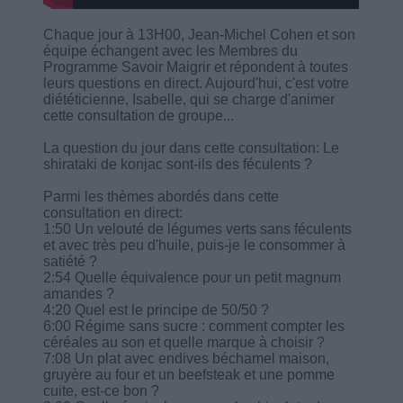
Chaque jour à 13H00, Jean-Michel Cohen et son
équipe échangent avec les Membres du
Programme Savoir Maigrir et répondent à toutes
leurs questions en direct. Aujourd'hui, c'est votre
diététicienne, Isabelle, qui se charge d'animer
cette consultation de groupe...
La question du jour dans cette consultation: Le
shirataki de konjac sont-ils des féculents ?
Parmi les thèmes abordés dans cette
consultation en direct:
1:50 Un velouté de légumes verts sans féculents
et avec très peu d'huile, puis-je le consommer à
satiété ?
2:54 Quelle équivalence pour un petit magnum
amandes ?
4:20 Quel est le principe de 50/50 ?
6:00 Régime sans sucre : comment compter les
céréales au son et quelle marque à choisir ?
7:08 Un plat avec endives béchamel maison,
gruyère au four et un beefsteak et une pomme
cuite, est-ce bon ?