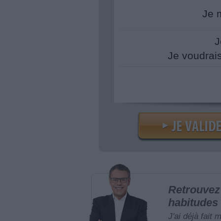
Je 
J
Je voudrai
Retrouvez 
habitudes 
J'ai déjà fait 