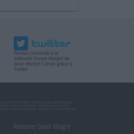
Restez connecté à la
méthode Savoir Maigrir de
Jean-Michel Cohen grâce à
Twitter
RÉSULTATS PEUVENT VARIER D'UNE PERSONNE A
SIQUES RÉGULIERS SONT NÉCESSAIRES POUR
ISSANT, UN PROGRAMME SPORTIF OU DE MODIFIER
Retrouvez Savoir Maigrir