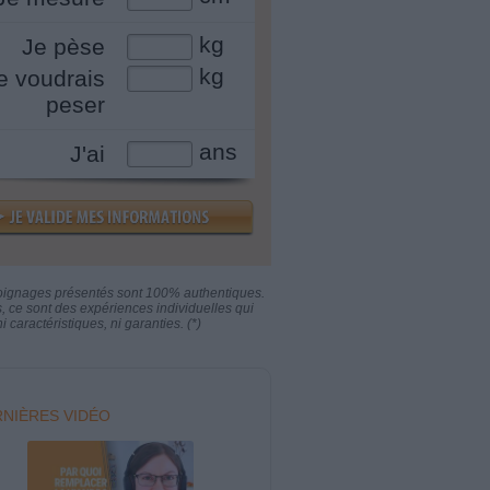
kg
Je pèse
kg
e voudrais
peser
ans
J'ai
oignages présentés sont 100% authentiques.
s, ce sont des expériences individuelles qui
i caractéristiques, ni garanties. (*)
NIÈRES VIDÉO