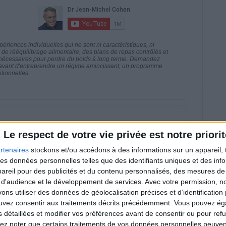
riences individuelles qui ne sont ni caractéristiques, ni
e rééquilibrage alimentaire, des plans de repas contrôlés et
 nécessaires pour perdre du poids à long terme. Demandez
nt avant d'entreprendre un régime amincissant, un programme
itionnelles.
direct
Voir tout
Le respect de votre vie privée est notre priorit
estions en live en participant à des vidéo-
rtenaires
stockons et/ou accédons à des informations sur un appareil, t
l et les diététiciennes du programme.
 des données personnelles telles que des identifiants uniques et des in
reil pour des publicités et du contenu personnalisés, des mesures de p
 d'audience et le développement de services.
Avec votre permission, n
s utiliser des données de géolocalisation précises et d’identification 
ouvez consentir aux traitements décrits précédemment. Vous pouvez é
s détaillées et modifier vos préférences avant de consentir ou pour ref
lez noter que certains traitements de vos données personnelles peuven
 plan à 1600
Comment perdre le