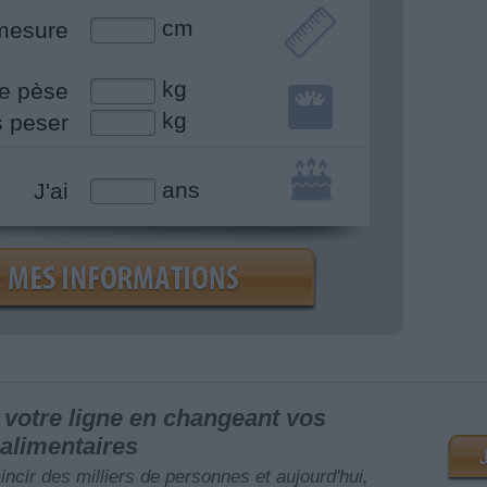
cm
mesure
kg
e pèse
kg
s peser
ans
J'ai
votre ligne en changeant vos
alimentaires
mincir des milliers de personnes et aujourd'hui,