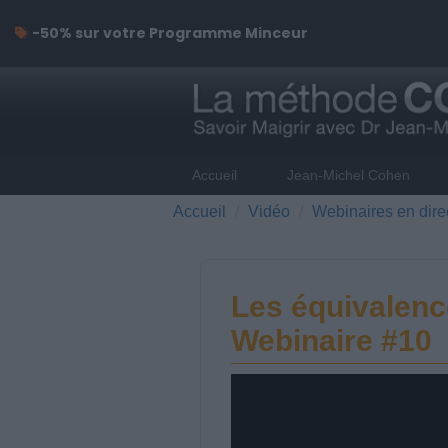
-50% sur votre Programme Minceur
Accueil
Jean-Michel Cohen
Accueil
Vidéo
Webinaires en dire
Les équivalenc
Webinaire #10