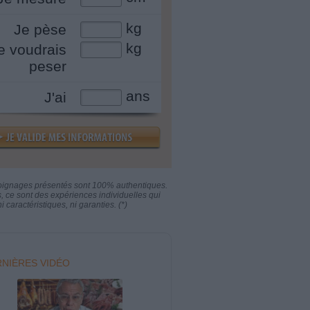
kg
Je pèse
kg
e voudrais
peser
ans
J'ai
oignages présentés sont 100% authentiques.
s, ce sont des expériences individuelles qui
i caractéristiques, ni garanties. (*)
NIÈRES VIDÉO