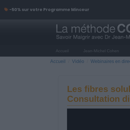
-50% sur votre Programme Minceur
Accueil
Jean-Michel Cohen
Accueil
Vidéo
Webinaires en dire
Les fibres solu
Consultation di