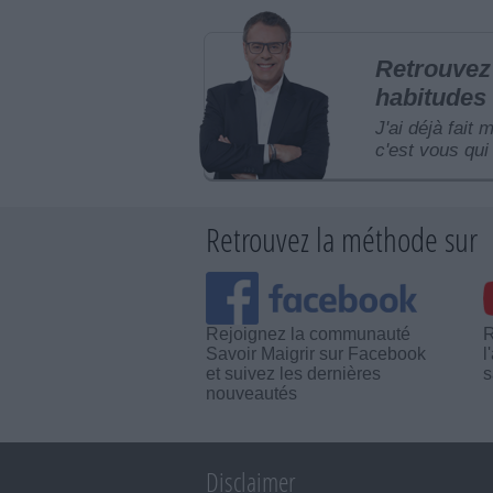
Retrouvez 
habitudes 
J'ai déjà fait 
c'est vous qui 
Retrouvez la méthode sur
Rejoignez la communauté
R
Savoir Maigrir sur Facebook
l
et suivez les dernières
s
nouveautés
Disclaimer