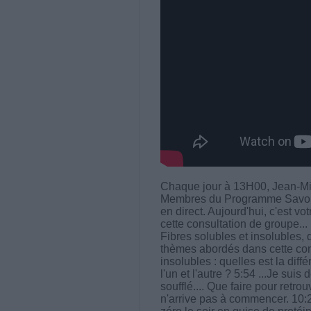
Chaque jour à 13H00, Jean-Mi
Membres du Programme Savoir M
en direct. Aujourd'hui, c'est vo
cette consultation de groupe...
Fibres solubles et insolubles, 
thèmes abordés dans cette consu
insolubles : quelles est la dif
l'un et l'autre ? 5:54 ...Je sui
soufflé.... Que faire pour retro
n'arrive pas à commencer. 10: