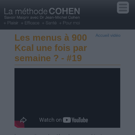
Les menus à 900
Accueil vidéo
Kcal une fois par
semaine ? - #19