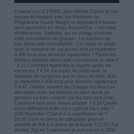
Chaque jour à 13H00, Jean-Michel Cohen et son
équipe échangent avec les Membres du
Programme Savoir Maigrir et répondent à toutes
leurs questions en direct. Aujourd'hui, c'est votre
diététicienne, Nathalie, qui se charge d'animer
cette consultation de groupe... La question du
jour dans cette consultation : J'ai repris du poids
avec la semaine de vacances, dois-je reprendre
à 900 kcal pour éliminer rapidement ? Parmi les
thèmes abordés dans cette consultation en direct
: 2:15 Comment reprendre le régime après les
vacances ? 4:54 J'ai repris du poids avec la
semaine de vacances que je viens de faire, dois-
je reprendre à 900 kcal pour éliminer rapidement
? 6:47 J'hésite souvent de changer ma structure
des repas entre sur mesure ou sans sucre ou
presque ou bien cuisiner car les trois sont juste...
Comment faire pour mieux adapter ? 8:28 Quelle
est la différence entre coca Light et coca zéro ?
9:50 Boulettes Charral à la napolitaine: ok ?
10:38 Dans le menu de rattrapage peut-on
prendre du thé à la place de la tisane ? 11:07 J'ai
perdue 3kg en 3 semaines je suis passé à 1600