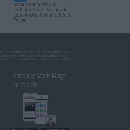
Restez connecté à la
méthode Savoir Maigrir de
Jean-Michel Cohen grâce à
Twitter
RÉSULTATS PEUVENT VARIER D'UNE PERSONNE A
SIQUES RÉGULIERS SONT NÉCESSAIRES POUR
ISSANT, UN PROGRAMME SPORTIF OU DE MODIFIER
Retrouvez Savoir Maigrir
sur mobile