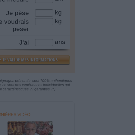
kg
Je pèse
kg
e voudrais
peser
ans
J'ai
oignages présentés sont 100% authentiques.
s, ce sont des expériences individuelles qui
i caractéristiques, ni garanties. (*)
NIÈRES VIDÉO