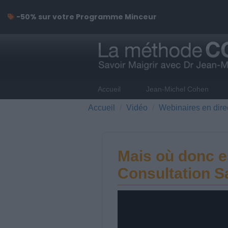
-50% sur votre Programme Minceur
Accueil
Jean-Michel Cohen
Accueil
Vidéo
Webinaires en dire
Mais où donc e
Consultation S