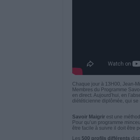
Chaque jour à 13H00, Jean-Mi
Membres du Programme Savoir M
en direct. Aujourd'hui, en l'ab
diététicienne diplômée, qui se 
Savoir Maigrir
est une méthode
Pour qu’un programme minceur soi
être facile à suivre il doit être
Les
500 profils différents
disp