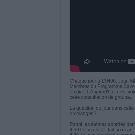
Chaque jour à 13H00, Jean-Mi
Membres du Programme Savoir M
en direct. Aujourd'hui, c'est vo
cette consultation de groupe...
La question du jour dans cette
en manger ?
Parmi les thèmes abordés dans 
4:59 Ce matin j'ai fait un écart