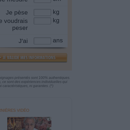
kg
Je pèse
kg
e voudrais
peser
ans
J'ai
oignages présentés sont 100% authentiques.
s, ce sont des expériences individuelles qui
i caractéristiques, ni garanties. (*)
NIÈRES VIDÉO