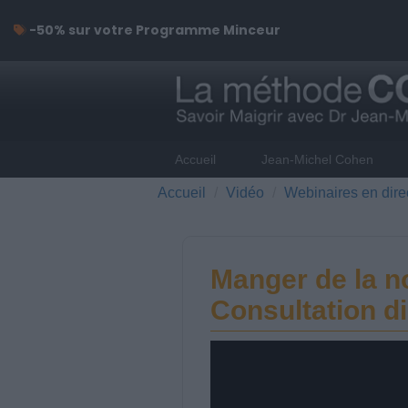
-50% sur votre Programme Minceur
Accueil
Jean-Michel Cohen
Accueil
Vidéo
Webinaires en dire
Manger de la n
Consultation di