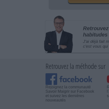
Retrouvez 
habitudes 
J'ai déjà fait 
c'est vous qui 
Retrouvez la méthode sur
Rejoignez la communauté
R
Savoir Maigrir sur Facebook
l
et suivez les dernières
s
nouveautés