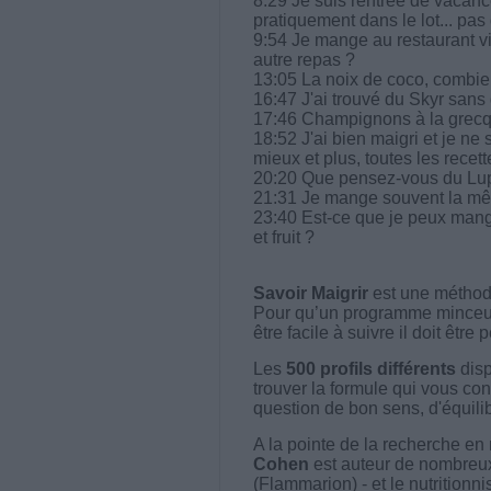
8:29 Je suis rentrée de vacance
pratiquement dans le lot... p
9:54 Je mange au restaurant vi
autre repas ?
13:05 La noix de coco, combi
16:47 J'ai trouvé du Skyr sans
17:46 Champignons à la grecque
18:52 J'ai bien maigri et je n
mieux et plus, toutes les recet
20:20 Que pensez-vous du Lup
21:31 Je mange souvent la mê
23:40 Est-ce que je peux mang
et fruit ?
Savoir Maigrir
est une méthode
Pour qu’un programme minceur soi
être facile à suivre il doit être
Les
500 profils différents
disp
trouver la formule qui vous con
question de bon sens, d'équilibr
A la pointe de la recherche en 
Cohen
est auteur de nombreux 
(Flammarion) - et le nutritionni