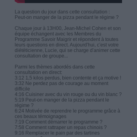
La question du jour dans cette consultation :
Peut-on manger de la pizza pendant le régime ?
Chaque jour à 13H00, Jean-Michel Cohen et son
équipe échangent avec les Membres du
Programme Savoir Maigrir et répondent à toutes
leurs questions en direct. Aujourd'hui, c'est votre
diététicienne, Lucie, qui se charge d'animer cette
consultation de groupe...
Parmi les thèmes abordés dans cette
consultation en direct:
3:12 1,5 kilos perdus, bien contente et ça motive !
3:32 Ne perdez pas de courage au moment
difficile
4:16 Cuisiner avec du vin rouge ou du vin blanc ?
5:19 Peut-on manger de la pizza pendant le
régime ?
6:24 Motivée de reprendre le programme grâce à
ces beaux témoignages
7:19 Comment démarrer le programme ?
7:58 Comment rattraper un repas chinois ?
9:16 Remplacer le pain par des tartines