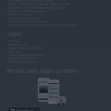
JE COMMENCE MON RÉGIME COHEN
MORAL, MOTIVATION ET RÉGIME SAVOIR MAIGRIR
QUESTIONS SUR LE RÉGIME SAVOIR MAIGRIR
OUTILS DE COACHING COHEN
RECETTES COHEN
PRODUITS ET ALIMENTS
SPORT ET EXERCICE PHYSIQUE
RENCONTRES SAVOIR MAIGRIR ET PETITES ANNONCES
Support
CONTACT
RAPPELEZ-MOI
CONDITIONS D'UTILISATION
AIDE - FAQ
CHARTE SUR LA VIE PRIVÉE
BLOG DE JEAN MICHEL
MOT DE PASSE OUBLIÉ
Retrouvez Savoir Maigrir sur mobile