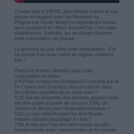
Chaque jour à 13H00, Jean-Michel Cohen et son
équipe échangent avec les Membres du
Programme Savoir Maigrir et répondent à toutes
leurs questions en direct. Aujourd'hui, c'est votre
diététicienne, Nathalie, qui se charge d'animer
cette consultation de groupe...
La question du jour dans cette consultation : Est-
ce normal d'en avoir marre du régime certaines
fois ?
Parmi les thèmes abordés dans cette
consultation en direct :
2:45 Pain en tranches Energus10 conseillé par le
Dr Cohen chez Diabetys, dois-je l'utiliser dans
les mêmes quantités qu'un autre pain ?
4:22 Sur les étiquettes des produits, pouvez-vous
me dire quelle quantité de sel pour 100g, un
aliment ne devrait pas idéalement dépasser ?
5:42 Le pain diabétix pour les diabétiques
certains artisans boulanger en font ?
7:08 Je fais des Flan bio sans sucres ajoutés -
parfum vanille avec, comment dois-je le compter