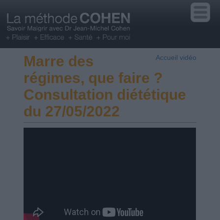
Marre des
Accueil vidéo
régimes, que faire ?
Consultation diététique
du 27/05/2022