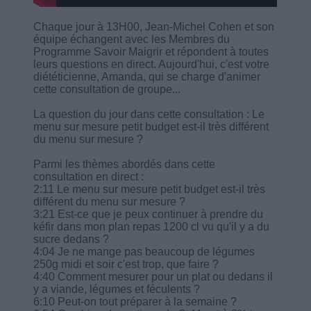
Chaque jour à 13H00, Jean-Michel Cohen et son
équipe échangent avec les Membres du
Programme Savoir Maigrir et répondent à toutes
leurs questions en direct. Aujourd'hui, c'est votre
diététicienne, Amanda, qui se charge d'animer
cette consultation de groupe...
La question du jour dans cette consultation : Le
menu sur mesure petit budget est-il très différent
du menu sur mesure ?
Parmi les thèmes abordés dans cette
consultation en direct :
2:11 Le menu sur mesure petit budget est-il très
différent du menu sur mesure ?
3:21 Est-ce que je peux continuer à prendre du
kéfir dans mon plan repas 1200 cl vu qu'il y a du
sucre dedans ?
4:04 Je ne mange pas beaucoup de légumes
250g midi et soir c'est trop, que faire ?
4:40 Comment mesurer pour un plat ou dedans il
y a viande, légumes et féculents ?
6:10 Peut-on tout préparer à la semaine ?