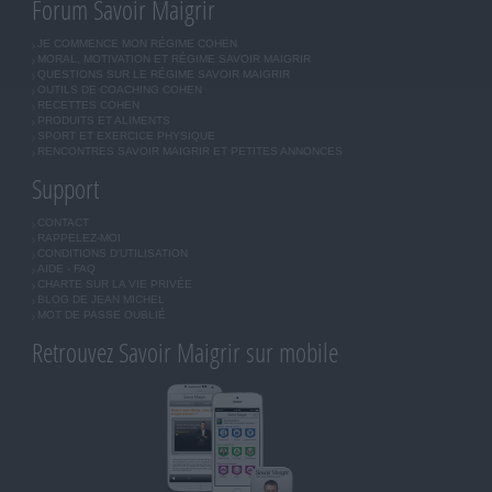
Forum Savoir Maigrir
JE COMMENCE MON RÉGIME COHEN
MORAL, MOTIVATION ET RÉGIME SAVOIR MAIGRIR
QUESTIONS SUR LE RÉGIME SAVOIR MAIGRIR
OUTILS DE COACHING COHEN
RECETTES COHEN
PRODUITS ET ALIMENTS
SPORT ET EXERCICE PHYSIQUE
RENCONTRES SAVOIR MAIGRIR ET PETITES ANNONCES
Support
CONTACT
RAPPELEZ-MOI
CONDITIONS D'UTILISATION
AIDE - FAQ
CHARTE SUR LA VIE PRIVÉE
BLOG DE JEAN MICHEL
MOT DE PASSE OUBLIÉ
Retrouvez Savoir Maigrir sur mobile