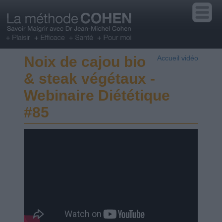
Noix de cajou bio
Accueil vidéo
& steak végétaux -
Webinaire Diététique
#85