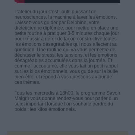
L'atelier du jour c'est l'outil puissant de
neurosciences, la machine à laver les émotions.
Laissez-vous guider par Delphine, votre
diététicienne diplômée, pour mettre en place une
petite routine à pratiquer 3-5 minutes chaque jour
pour réussir à gérer de façon constructive toutes
les émotions désagréables qui nous affectent au
quotidien. Une routine qui va vous permettre de
décrasser le stress, les tensions, et les émotions
désagréables accumulées dans la journée. Et
comme l'accoutumé, elle vous fait un petit rappel
sur les kilos émotionnels, vous guide sur la bulle
bien-être, et répond à vos questions autour de
ces thèmes.
Tous les mercredis à 13h00, le programme Savoir
Maigrir vous donne rendez-vous pour parler d'un
sujet important lorsque l'on souhaite perdre du
poids : les kilos émotionnels.