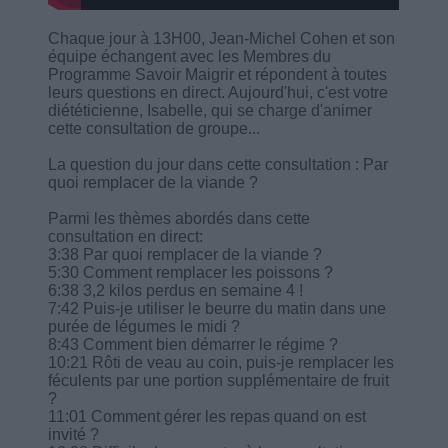
Chaque jour à 13H00, Jean-Michel Cohen et son
équipe échangent avec les Membres du
Programme Savoir Maigrir et répondent à toutes
leurs questions en direct. Aujourd'hui, c'est votre
diététicienne, Isabelle, qui se charge d'animer
cette consultation de groupe...
La question du jour dans cette consultation : Par
quoi remplacer de la viande ?
Parmi les thèmes abordés dans cette
consultation en direct:
3:38 Par quoi remplacer de la viande ?
5:30 Comment remplacer les poissons ?
6:38 3,2 kilos perdus en semaine 4 !
7:42 Puis-je utiliser le beurre du matin dans une
purée de légumes le midi ?
8:43 Comment bien démarrer le régime ?
10:21 Rôti de veau au coin, puis-je remplacer les
féculents par une portion supplémentaire de fruit
?
11:01 Comment gérer les repas quand on est
invité ?