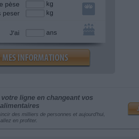
kg
e pèse
kg
s peser
ans
J'ai
votre ligne en changeant vos
alimentaires
mincir des milliers de personnes et aujourd'hui,
allez en profiter.