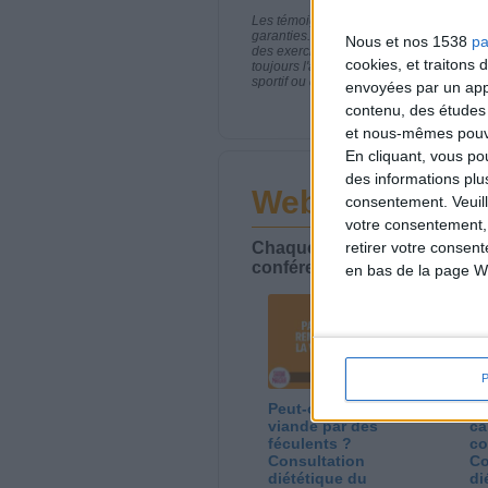
Les témoignages présentés sont des expé
garanties. Comme pour tout programme d
Nous et nos 1538
pa
des exercices physiques réguliers sont
cookies, et traitons
toujours l'avis de votre médecin traita
sportif ou de modifier vos habitudes nutr
envoyées par un appa
contenu, des études
et nous-mêmes pouvon
En cliquant, vous p
des informations plu
Webinaires en 
consentement.
Veuil
votre consentement,
Chaque semaine, posez vos qu
retirer votre consen
conférences avec Jean-Miche
en bas de la page W
Peut-on remplacer la
Le
viande par des
ca
féculents ?
co
Consultation
Co
diététique du
di