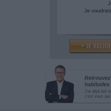
J
Je voudrai
Retrouvez 
habitudes 
J'ai déjà fait 
c'est vous qui 