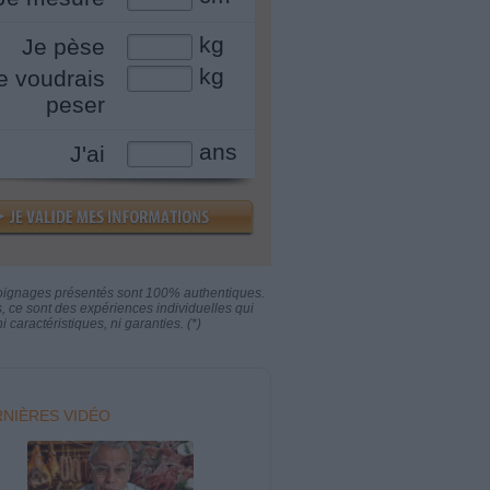
kg
Je pèse
kg
e voudrais
peser
ans
J'ai
oignages présentés sont 100% authentiques.
s, ce sont des expériences individuelles qui
i caractéristiques, ni garanties. (*)
NIÈRES VIDÉO