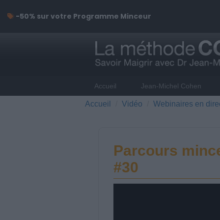
-50% sur votre Programme Minceur
Accueil
Jean-Michel Cohen
Accueil
Vidéo
Webinaires en dire
Parcours mince
#30