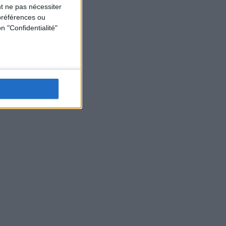
t ne pas nécessiter
préférences ou
n "Confidentialité"