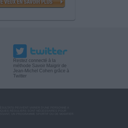
Restez connecté à la
méthode Savoir Maigrir de
Jean-Michel Cohen grâce à
Twitter
RÉSULTATS PEUVENT VARIER D'UNE PERSONNE A
SIQUES RÉGULIERS SONT NÉCESSAIRES POUR
ISSANT, UN PROGRAMME SPORTIF OU DE MODIFIER