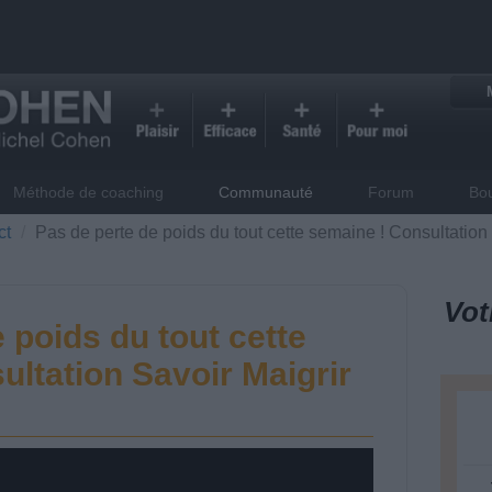
Méthode de coaching
Communauté
Forum
Bo
ct
Pas de perte de poids du tout cette semaine ! Consultation
Vot
 poids du tout cette
ultation Savoir Maigrir