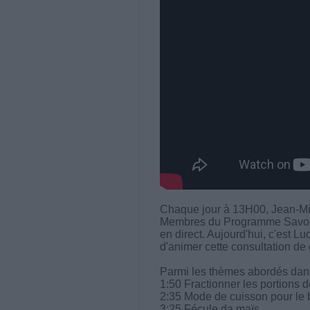
Chaque jour à 13H00, Jean-Mi
Membres du Programme Savoir M
en direct. Aujourd'hui, c'est L
d'animer cette consultation de 
Parmi les thèmes abordés dans 
1:50 Fractionner les portions d
2:35 Mode de cuisson pour le 
3:25 Fécule da maïs