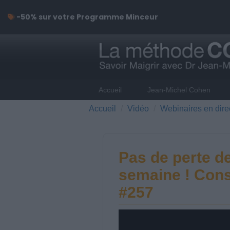
-50% sur votre Programme Minceur
Accueil
Jean-Michel Cohen
Accueil
Vidéo
Webinaires en dire
Pas de perte de
semaine ! Cons
#257