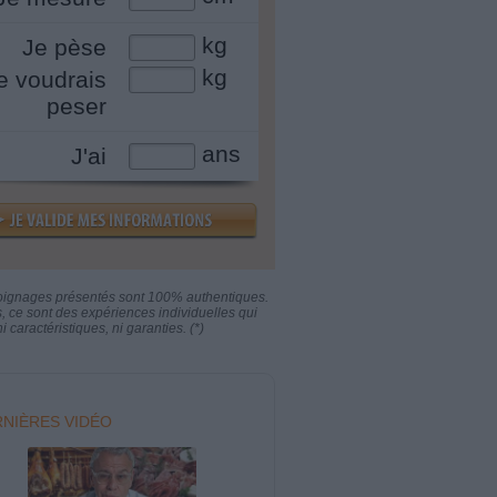
kg
Je pèse
kg
e voudrais
peser
ans
J'ai
oignages présentés sont 100% authentiques.
s, ce sont des expériences individuelles qui
i caractéristiques, ni garanties. (*)
NIÈRES VIDÉO