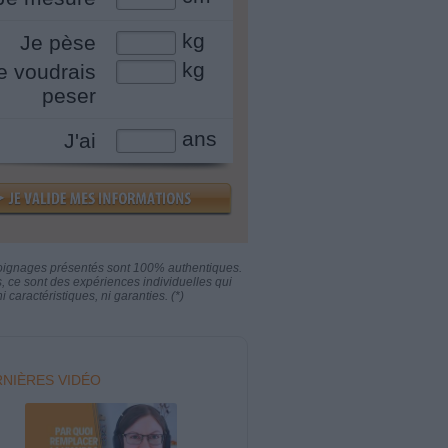
kg
Je pèse
kg
e voudrais
peser
ans
J'ai
oignages présentés sont 100% authentiques.
s, ce sont des expériences individuelles qui
i caractéristiques, ni garanties. (*)
NIÈRES VIDÉO