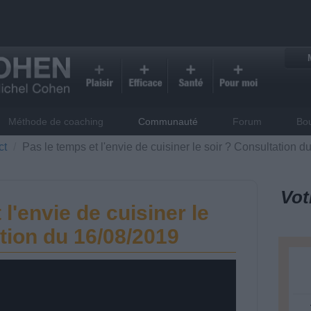
Méthode de coaching
Communauté
Forum
Bo
ct
Pas le temps et l'envie de cuisiner le soir ? Consultation 
Vot
 l'envie de cuisiner le
tion du 16/08/2019