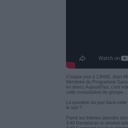
Chaque jour à 13H00, Jean-Mi
Membres du Programme Savoir M
en direct. Aujourd'hui, c'est vo
cette consultation de groupe...
La question du jour dans cette 
le soir ?
Parmi les thèmes abordés dans 
3:40 Remplacer un produit laiti