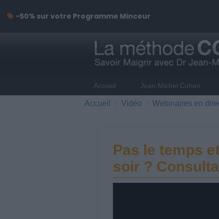
-50% sur votre Programme Minceur
Accueil
Jean-Michel Cohen
Accueil
Vidéo
Webinaires en dire
Pas le temps et
soir ? Consulta