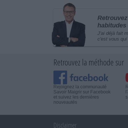
Retrouvez 
habitudes 
J'ai déjà fait 
c'est vous qui 
Retrouvez la méthode sur
Rejoignez la communauté
R
Savoir Maigrir sur Facebook
l
et suivez les dernières
s
nouveautés
Disclaimer