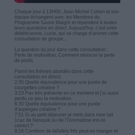
Chaque jour à 13H00, Jean-Michel Cohen et son
équipe échangent avec les Membres du
Programme Savoir Maigrir et répondent à toutes
leurs questions en direct. Aujourd'hui, c'est votre
diététicienne, Lucie, qui se charge d'animer cette
consultation de groupe...
La question du jour dans cette consultation :
Perte de motivation, Comment relancer la perte
de poids
Parmi les thèmes abordés dans cette
consultation en direct:
2:35 Quelle équivalence pour une purée de
courgettes créaline ?
3:23 Pas très présente en ce moment et j'ai aussi
perdu un peu la motivation.
6:30 Quelle équivalence pour une purée
d'asperges créaline ?
7:51 Si au petit déjeuner je mets dans mon lait
1cac de Nesquik ou de l'Ovomaltine est-ce
correct ?
8:16 Combien de fallafels frits peut-on manger et