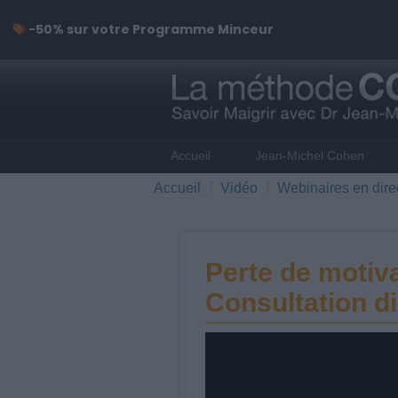
-50% sur votre Programme Minceur
Accueil
Jean-Michel Cohen
Accueil
Vidéo
Webinaires en dire
Perte de motiva
Consultation di