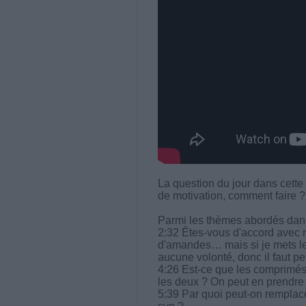
La question du jour dans cette
de motivation, comment faire 
Parmi les thèmes abordés dans 
2:32 Êtes-vous d'accord avec 
d'amandes… mais si je mets l
aucune volonté, donc il faut p
4:26 Est-ce que les comprimés 
les deux ? On peut en prendre 
5:39 Par quoi peut-on rempla