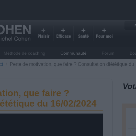
Méthode de coaching
Communauté
Forum
Bo
ct
Perte de motivation, que faire ? Consultation diététique du
Vot
tion, que faire ?
ététique du 16/02/2024