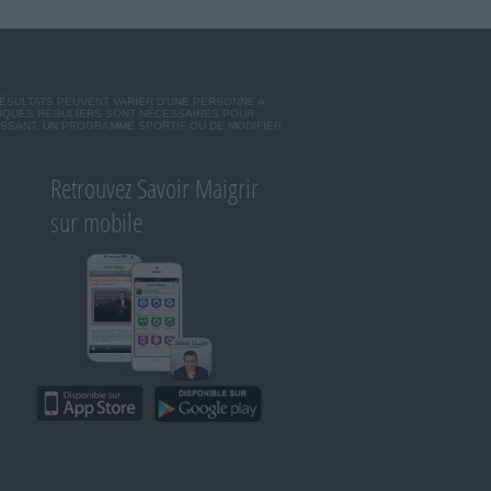
RÉSULTATS PEUVENT VARIER D'UNE PERSONNE A
SIQUES RÉGULIERS SONT NÉCESSAIRES POUR
ISSANT, UN PROGRAMME SPORTIF OU DE MODIFIER
Retrouvez Savoir Maigrir
sur mobile