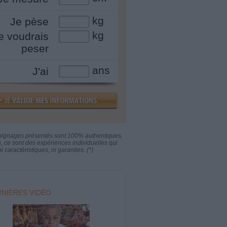
kg
Je pèse
kg
e voudrais
peser
ans
J'ai
oignages présentés sont 100% authentiques.
s, ce sont des expériences individuelles qui
i caractéristiques, ni garanties. (*)
NIÈRES VIDÉO