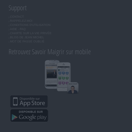
Support
CONTACT
RAPPELEZ-MOI
CONDITIONS D'UTILISATION
AIDE - FAQ
CHARTE SUR LA VIE PRIVÉE
BLOG DE JEAN MICHEL
MOT DE PASSE OUBLIÉ
Retrouvez Savoir Maigrir sur mobile