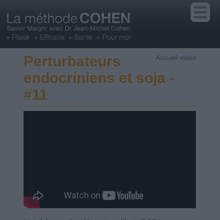
Perturbateurs
Accueil vidéo
endocriniens et soja -
#11