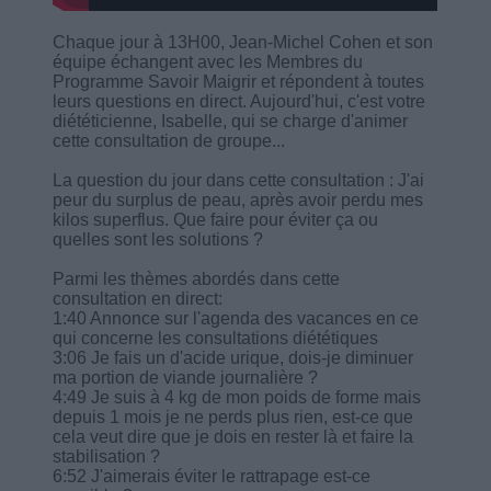
Chaque jour à 13H00, Jean-Michel Cohen et son
équipe échangent avec les Membres du
Programme Savoir Maigrir et répondent à toutes
leurs questions en direct. Aujourd'hui, c'est votre
diététicienne, Isabelle, qui se charge d'animer
cette consultation de groupe...
La question du jour dans cette consultation : J'ai
peur du surplus de peau, après avoir perdu mes
kilos superflus. Que faire pour éviter ça ou
quelles sont les solutions ?
Parmi les thèmes abordés dans cette
consultation en direct:
1:40 Annonce sur l'agenda des vacances en ce
qui concerne les consultations diététiques
3:06 Je fais un d'acide urique, dois-je diminuer
ma portion de viande journalière ?
4:49 Je suis à 4 kg de mon poids de forme mais
depuis 1 mois je ne perds plus rien, est-ce que
cela veut dire que je dois en rester là et faire la
stabilisation ?
6:52 J'aimerais éviter le rattrapage est-ce