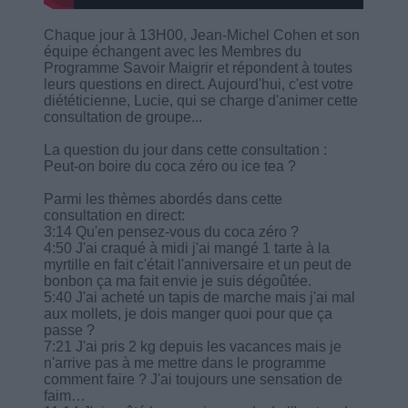
Chaque jour à 13H00, Jean-Michel Cohen et son
équipe échangent avec les Membres du
Programme Savoir Maigrir et répondent à toutes
leurs questions en direct. Aujourd'hui, c'est votre
diététicienne, Lucie, qui se charge d'animer cette
consultation de groupe...
La question du jour dans cette consultation :
Peut-on boire du coca zéro ou ice tea ?
Parmi les thèmes abordés dans cette
consultation en direct:
3:14 Qu'en pensez-vous du coca zéro ?
4:50 J'ai craqué à midi j'ai mangé 1 tarte à la
myrtille en fait c'était l'anniversaire et un peut de
bonbon ça ma fait envie je suis dégoûtée.
5:40 J'ai acheté un tapis de marche mais j'ai mal
aux mollets, je dois manger quoi pour que ça
passe ?
7:21 J'ai pris 2 kg depuis les vacances mais je
n'arrive pas à me mettre dans le programme
comment faire ? J'ai toujours une sensation de
faim…