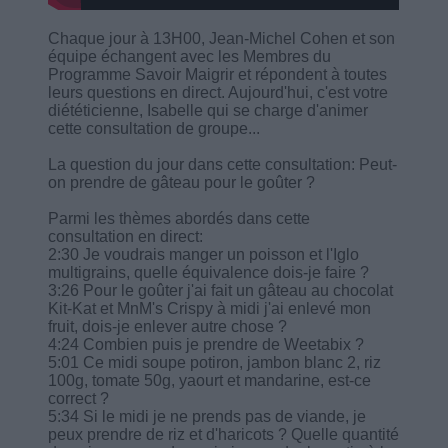
Chaque jour à 13H00, Jean-Michel Cohen et son
équipe échangent avec les Membres du
Programme Savoir Maigrir et répondent à toutes
leurs questions en direct. Aujourd'hui, c'est votre
diététicienne, Isabelle qui se charge d'animer
cette consultation de groupe...
La question du jour dans cette consultation: Peut-
on prendre de gâteau pour le goûter ?
Parmi les thèmes abordés dans cette
consultation en direct:
2:30 Je voudrais manger un poisson et l'Iglo
multigrains, quelle équivalence dois-je faire ?
3:26 Pour le goûter j'ai fait un gâteau au chocolat
Kit-Kat et MnM's Crispy à midi j'ai enlevé mon
fruit, dois-je enlever autre chose ?
4:24 Combien puis je prendre de Weetabix ?
5:01 Ce midi soupe potiron, jambon blanc 2, riz
100g, tomate 50g, yaourt et mandarine, est-ce
correct ?
5:34 Si le midi je ne prends pas de viande, je
peux prendre de riz et d'haricots ? Quelle quantité