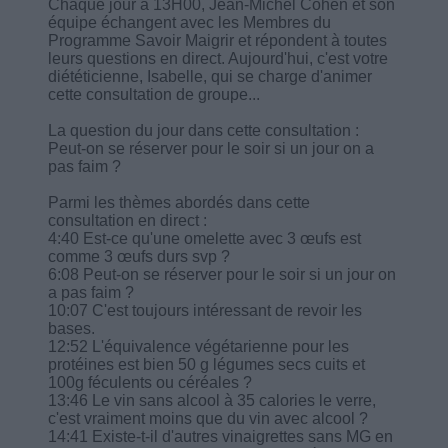
Chaque jour à 13H00, Jean-Michel Cohen et son
équipe échangent avec les Membres du
Programme Savoir Maigrir et répondent à toutes
leurs questions en direct. Aujourd'hui, c'est votre
diététicienne, Isabelle, qui se charge d'animer
cette consultation de groupe...
La question du jour dans cette consultation :
Peut-on se réserver pour le soir si un jour on a
pas faim ?
Parmi les thèmes abordés dans cette
consultation en direct :
4:40 Est-ce qu'une omelette avec 3 œufs est
comme 3 œufs durs svp ?
6:08 Peut-on se réserver pour le soir si un jour on
a pas faim ?
10:07 C'est toujours intéressant de revoir les
bases.
12:52 L'équivalence végétarienne pour les
protéines est bien 50 g légumes secs cuits et
100g féculents ou céréales ?
13:46 Le vin sans alcool à 35 calories le verre,
c'est vraiment moins que du vin avec alcool ?
14:41 Existe-t-il d'autres vinaigrettes sans MG en