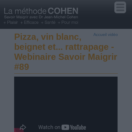
Pizza, vin blanc,
Accueil vidéo
beignet et... rattrapage -
Webinaire Savoir Maigrir
#89