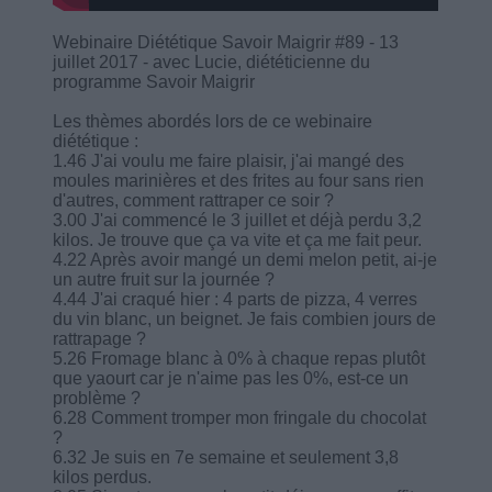
Webinaire Diététique Savoir Maigrir #89 - 13
juillet 2017 - avec Lucie, diététicienne du
programme Savoir Maigrir
Les thèmes abordés lors de ce webinaire
diététique :
1.46 J'ai voulu me faire plaisir, j'ai mangé des
moules marinières et des frites au four sans rien
d'autres, comment rattraper ce soir ?
3.00 J'ai commencé le 3 juillet et déjà perdu 3,2
kilos. Je trouve que ça va vite et ça me fait peur.
4.22 Après avoir mangé un demi melon petit, ai-je
un autre fruit sur la journée ?
4.44 J'ai craqué hier : 4 parts de pizza, 4 verres
du vin blanc, un beignet. Je fais combien jours de
rattrapage ?
5.26 Fromage blanc à 0% à chaque repas plutôt
que yaourt car je n'aime pas les 0%, est-ce un
problème ?
6.28 Comment tromper mon fringale du chocolat
?
6.32 Je suis en 7e semaine et seulement 3,8
kilos perdus.