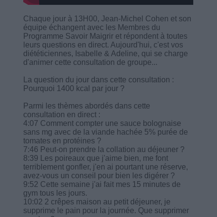
Chaque jour à 13H00, Jean-Michel Cohen et son
équipe échangent avec les Membres du
Programme Savoir Maigrir et répondent à toutes
leurs questions en direct. Aujourd'hui, c'est vos
diététiciennes, Isabelle & Adeline, qui se charge
d'animer cette consultation de groupe...
La question du jour dans cette consultation :
Pourquoi 1400 kcal par jour ?
Parmi les thèmes abordés dans cette
consultation en direct :
4:07 Comment compter une sauce bolognaise
sans mg avec de la viande hachée 5% purée de
tomates en protéines ?
7:46 Peut-on prendre la collation au déjeuner ?
8:39 Les poireaux que j'aime bien, me font
terriblement gonfler, j'en ai pourtant une réserve,
avez-vous un conseil pour bien les digérer ?
9:52 Cette semaine j'ai fait mes 15 minutes de
gym tous les jours.
10:02 2 crêpes maison au petit déjeuner, je
supprime le pain pour la journée. Que supprimer