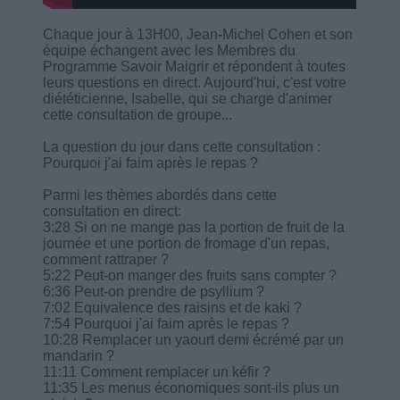
Chaque jour à 13H00, Jean-Michel Cohen et son
équipe échangent avec les Membres du
Programme Savoir Maigrir et répondent à toutes
leurs questions en direct. Aujourd'hui, c'est votre
diététicienne, Isabelle, qui se charge d'animer
cette consultation de groupe...
La question du jour dans cette consultation :
Pourquoi j'ai faim après le repas ?
Parmi les thèmes abordés dans cette
consultation en direct:
3:28 Si on ne mange pas la portion de fruit de la
journée et une portion de fromage d'un repas,
comment rattraper ?
5:22 Peut-on manger des fruits sans compter ?
6:36 Peut-on prendre de psyllium ?
7:02 Equivalence des raisins et de kaki ?
7:54 Pourquoi j'ai faim après le repas ?
10:28 Remplacer un yaourt demi écrémé par un
mandarin ?
11:11 Comment remplacer un kéfir ?
11:35 Les menus économiques sont-ils plus un