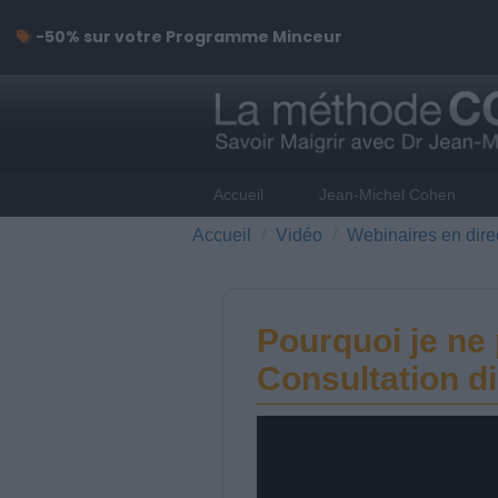
-50% sur votre Programme Minceur
Accueil
Jean-Michel Cohen
Accueil
Vidéo
Webinaires en dire
Pourquoi je ne
Consultation di