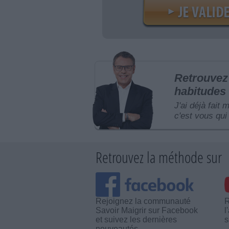
Retrouvez 
habitudes 
J'ai déjà fait 
c'est vous qui 
Retrouvez la méthode sur
Rejoignez la communauté
R
Savoir Maigrir sur Facebook
l
et suivez les dernières
s
nouveautés