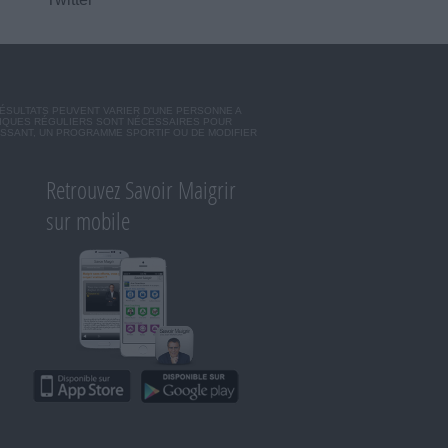
RÉSULTATS PEUVENT VARIER D'UNE PERSONNE A
SIQUES RÉGULIERS SONT NÉCESSAIRES POUR
ISSANT, UN PROGRAMME SPORTIF OU DE MODIFIER
Retrouvez Savoir Maigrir
sur mobile