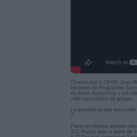
Chaque jour à 13H00, Jean-Mi
Membres du Programme Savoir M
en direct. Aujourd'hui, c'est vo
cette consultation de groupe...
La question du jour dans cette
?
Parmi les thèmes abordés dans 
4:11 Puis-je faire le jeûne de 1