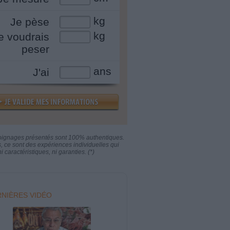
kg
Je pèse
kg
e voudrais
peser
ans
J'ai
oignages présentés sont 100% authentiques.
s, ce sont des expériences individuelles qui
i caractéristiques, ni garanties. (*)
NIÈRES VIDÉO