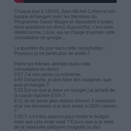
Chaque jour à 13H00, Jean-Michel Cohen et son
équipe échangent avec les Membres du
Programme Savoir Maigrir et répondent à toutes
leurs questions en direct. Aujourd'hui, c'est votre
diététicienne, Lucie, qui se charge d'animer cette
consultation de groupe...
La question du jour dans cette consultation :
Pourquoi je ne perds plus de poids ?
Parmi les thèmes abordés dans cette
consultation en direct:
2:57 J'ai rien perdu sa m'énerve.
4:45 Dimanche, je dois faire des lasagnes, que
puis-je manger ?
5:33 Est-ce que je peux en manger j'ai acheté de
la viande hachée à 5% ?
6:11 Je ne perds plus depuis environ 2 semaines
et je me demande si je dois rester à 1600 calories
?
7:20 Y a-t-il des astuces pour limiter le budget
mais que cela reste varié ? Est-ce que si je mets
de la ratatouille préparée (surgelé) ou des