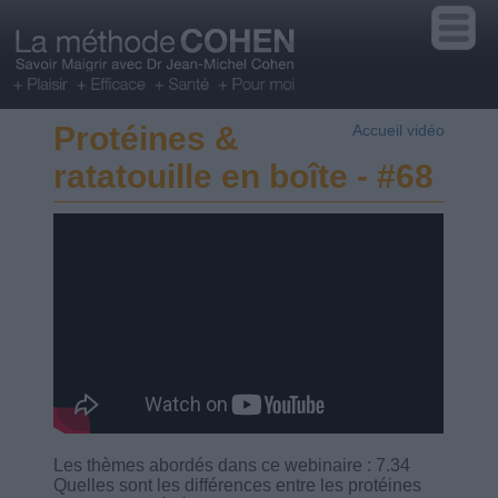
Protéines &
Accueil vidéo
ratatouille en boîte - #68
Les thèmes abordés dans ce webinaire : 7.34
Quelles sont les différences entre les protéines