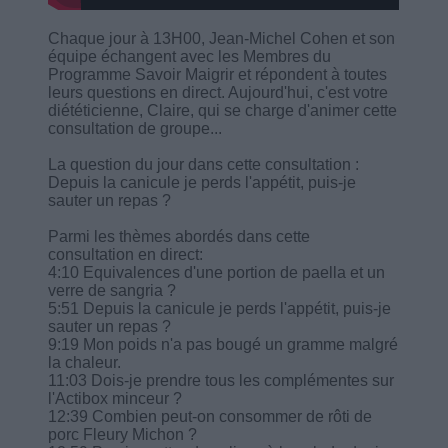
Chaque jour à 13H00, Jean-Michel Cohen et son
équipe échangent avec les Membres du
Programme Savoir Maigrir et répondent à toutes
leurs questions en direct. Aujourd'hui, c'est votre
diététicienne, Claire, qui se charge d'animer cette
consultation de groupe...
La question du jour dans cette consultation :
Depuis la canicule je perds l'appétit, puis-je
sauter un repas ?
Parmi les thèmes abordés dans cette
consultation en direct:
4:10 Equivalences d'une portion de paella et un
verre de sangria ?
5:51 Depuis la canicule je perds l'appétit, puis-je
sauter un repas ?
9:19 Mon poids n'a pas bougé un gramme malgré
la chaleur.
11:03 Dois-je prendre tous les complémentes sur
l'Actibox minceur ?
12:39 Combien peut-on consommer de rôti de
porc Fleury Michon ?