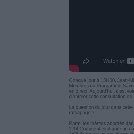
Chaque jour à 13H00, Jean-Mi
Membres du Programme Savoir M
en direct. Aujourd'hui, c'est v
d'animer cette consultation de 
La question du jour dans cette
rattrapage ?
Parmi les thèmes abordés dans 
2:14 Comment expliquer un co