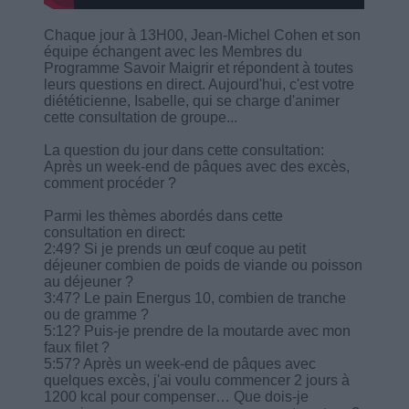
Chaque jour à 13H00, Jean-Michel Cohen et son
équipe échangent avec les Membres du
Programme Savoir Maigrir et répondent à toutes
leurs questions en direct. Aujourd'hui, c'est votre
diététicienne, Isabelle, qui se charge d'animer
cette consultation de groupe...
La question du jour dans cette consultation:
Après un week-end de pâques avec des excès,
comment procéder ?
Parmi les thèmes abordés dans cette
consultation en direct:
2:49? Si je prends un œuf coque au petit
déjeuner combien de poids de viande ou poisson
au déjeuner ?
3:47? Le pain Energus 10, combien de tranche
ou de gramme ?
5:12? Puis-je prendre de la moutarde avec mon
faux filet ?
5:57? Après un week-end de pâques avec
quelques excès, j'ai voulu commencer 2 jours à
1200 kcal pour compenser… Que dois-je