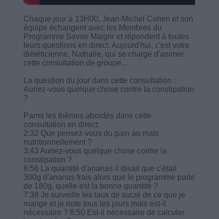
Chaque jour à 13H00, Jean-Michel Cohen et son
équipe échangent avec les Membres du
Programme Savoir Maigrir et répondent à toutes
leurs questions en direct. Aujourd'hui, c'est votre
diététicienne, Nathalie, qui se charge d'animer
cette consultation de groupe...
La question du jour dans cette consultation :
Auriez-vous quelque chose contre la constipation
?
Parmi les thèmes abordés dans cette
consultation en direct:
2:32 Que pensez-vous du pain au maïs
nutritionnellement ?
3:43 Auriez-vous quelque chose contre la
constipation ?
6:56 La quantité d'ananas il disait que c'était
300g d'ananas frais alors que le programme parle
de 180g, quelle est la bonne quantité ?
7:38 Je surveille les taux de sucre de ce que je
mange et je note tous les jours mais est-il
nécessaire ? 8:50 Est-il nécessaire de calculer