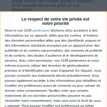
potage maison sans matière grasse ni féculents ?
10:14 Je perds très peu de poids, je suis
désespérée.
11:06 Dans le cadre de régime sans sucre ou
presque, j'ai le droit à quelle quantité de kéfir
Le respect de votre vie privée est
liquide ?
notre priorité
11:41 Equivalence de cottage cheese ?
Nous et nos 1538
partenaires
stockons et/ou accédons à des
13:17 Taillefine 0% un pot, est-ce bon ?
informations sur un appareil, telles que les cookies, et traitons
des données personnelles telles que des identifiants uniques et
des informations standards envoyées par un appareil pour des
publicités et du contenu personnalisés, des mesures de publicité
et de contenu, des études d'audience et le développement de
Combien de kilos souhaitez-vous perdre ?
services.
Avec votre permission, nos 1538 partenaires et nous-
mêmes pouvons utiliser des données de géolocalisation
Moins de
De 5 à 10
Plus de
précises et d’identification par scan d'appareil. En cliquant, vous
5 kilos
kilos
10 kilos
pouvez consentir aux traitements décrits précédemment. Vous
pouvez également accéder à des informations plus détaillées et
modifier vos préférences avant de consentir ou pour refuser de
donner votre consentement.
Veuillez noter que certains
Webinaires en direct
Voir tout
traitements de vos données personnelles peuvent ne pas
nécessiter votre consentement, mais vous avez le droit de vous
Chaque semaine, posez vos questions en live
y opposer. Vous pouvez modifier vos préférences ou retirer