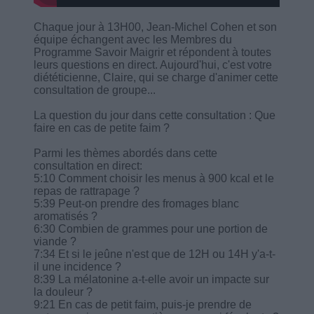
Chaque jour à 13H00, Jean-Michel Cohen et son
équipe échangent avec les Membres du
Programme Savoir Maigrir et répondent à toutes
leurs questions en direct. Aujourd'hui, c'est votre
diététicienne, Claire, qui se charge d'animer cette
consultation de groupe...
La question du jour dans cette consultation : Que
faire en cas de petite faim ?
Parmi les thèmes abordés dans cette
consultation en direct:
5:10 Comment choisir les menus à 900 kcal et le
repas de rattrapage ?
5:39 Peut-on prendre des fromages blanc
aromatisés ?
6:30 Combien de grammes pour une portion de
viande ?
7:34 Et si le jeûne n'est que de 12H ou 14H y'a-t-
il une incidence ?
8:39 La mélatonine a-t-elle avoir un impacte sur
la douleur ?
9:21 En cas de petit faim, puis-je prendre de