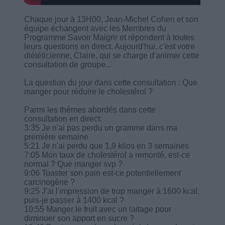
Chaque jour à 13H00, Jean-Michel Cohen et son
équipe échangent avec les Membres du
Programme Savoir Maigrir et répondent à toutes
leurs questions en direct. Aujourd'hui, c'est votre
diététicienne, Claire, qui se charge d'animer cette
consultation de groupe...
La question du jour dans cette consultation : Que
manger pour réduire le cholestérol ?
Parmi les thèmes abordés dans cette
consultation en direct:
3:35 Je n'ai pas perdu un gramme dans ma
première semaine
5:21 Je n'ai perdu que 1,9 kilos en 3 semaines
7:05 Mon taux de cholestérol a remonté, est-ce
normal ? Que manger svp ?
9:06 Toaster son pain est-ce potentiellement
carcinogène ?
9:25 J'ai l'impression de trop manger à 1600 kcal,
puis-je passer à 1400 kcal ?
10:55 Manger le fruit avec un laitage pour
diminuer son apport en sucre ?