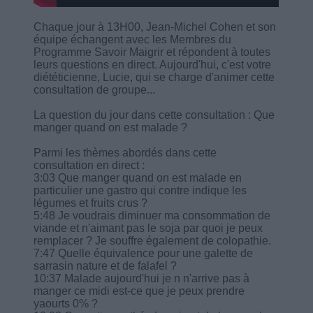
Chaque jour à 13H00, Jean-Michel Cohen et son
équipe échangent avec les Membres du
Programme Savoir Maigrir et répondent à toutes
leurs questions en direct. Aujourd'hui, c'est votre
diététicienne, Lucie, qui se charge d'animer cette
consultation de groupe...
La question du jour dans cette consultation : Que
manger quand on est malade ?
Parmi les thèmes abordés dans cette
consultation en direct :
3:03 Que manger quand on est malade en
particulier une gastro qui contre indique les
légumes et fruits crus ?
5:48 Je voudrais diminuer ma consommation de
viande et n'aimant pas le soja par quoi je peux
remplacer ? Je souffre également de colopathie.
7:47 Quelle équivalence pour une galette de
sarrasin nature et de falafel ?
10:37 Malade aujourd'hui je n n'arrive pas à
manger ce midi est-ce que je peux prendre
yaourts 0% ?