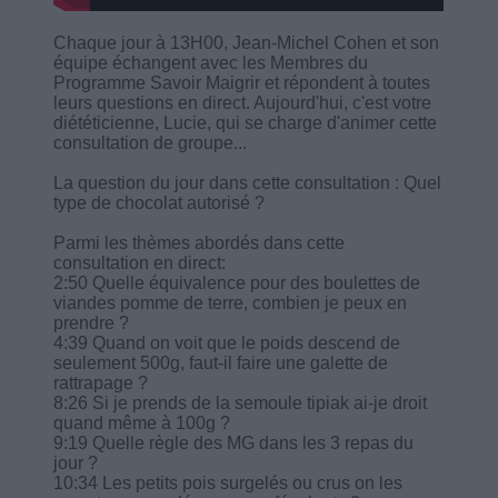
Chaque jour à 13H00, Jean-Michel Cohen et son
équipe échangent avec les Membres du
Programme Savoir Maigrir et répondent à toutes
leurs questions en direct. Aujourd'hui, c'est votre
diététicienne, Lucie, qui se charge d'animer cette
consultation de groupe...
La question du jour dans cette consultation : Quel
type de chocolat autorisé ?
Parmi les thèmes abordés dans cette
consultation en direct:
2:50 Quelle équivalence pour des boulettes de
viandes pomme de terre, combien je peux en
prendre ?
4:39 Quand on voit que le poids descend de
seulement 500g, faut-il faire une galette de
rattrapage ?
8:26 Si je prends de la semoule tipiak ai-je droit
quand même à 100g ?
9:19 Quelle règle des MG dans les 3 repas du
jour ?
10:34 Les petits pois surgelés ou crus on les