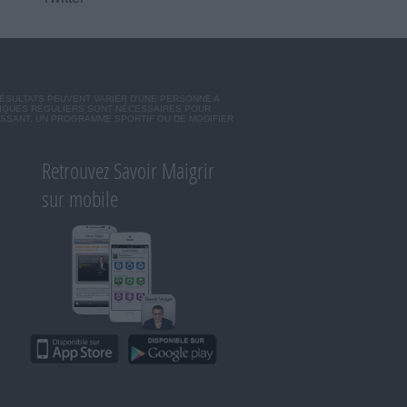
RÉSULTATS PEUVENT VARIER D'UNE PERSONNE A
SIQUES RÉGULIERS SONT NÉCESSAIRES POUR
ISSANT, UN PROGRAMME SPORTIF OU DE MODIFIER
Retrouvez Savoir Maigrir
sur mobile