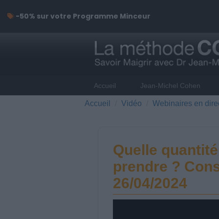
-50% sur votre Programme Minceur
Accueil
Jean-Michel Cohen
Accueil
Vidéo
Webinaires en dire
Quelle quantité
prendre ? Consu
26/04/2024