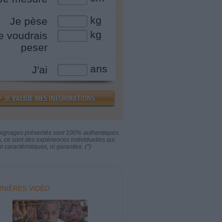
kg
Je pèse
kg
e voudrais
peser
ans
J'ai
oignages présentés sont 100% authentiques.
s, ce sont des expériences individuelles qui
i caractéristiques, ni garanties. (*)
NIÈRES VIDÉO