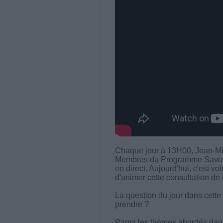
Chaque jour à 13H00, Jean-Mi
Membres du Programme Savoir M
en direct. Aujourd'hui, c'est v
d'animer cette consultation de 
La question du jour dans cette 
prendre ?
Parmi les thèmes abordés dans 