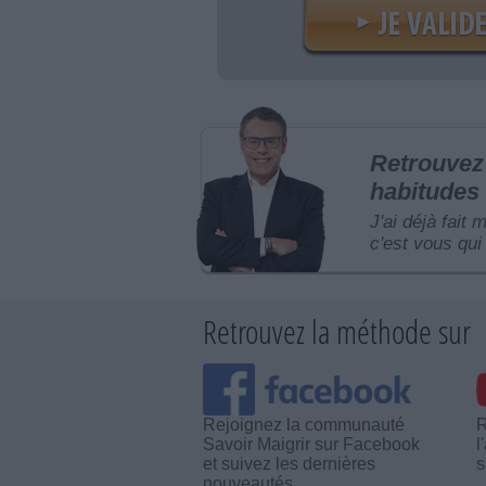
Retrouvez 
habitudes 
J'ai déjà fait 
c'est vous qui 
Retrouvez la méthode sur
Rejoignez la communauté
R
Savoir Maigrir sur Facebook
l
et suivez les dernières
s
nouveautés