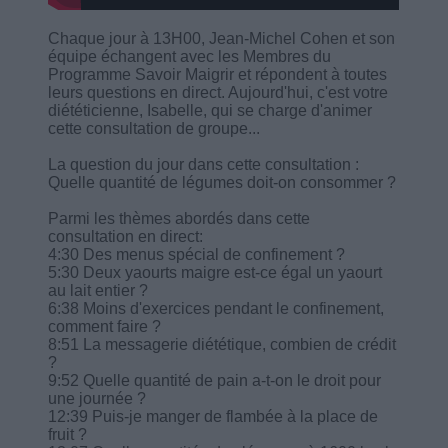
Chaque jour à 13H00, Jean-Michel Cohen et son
équipe échangent avec les Membres du
Programme Savoir Maigrir et répondent à toutes
leurs questions en direct. Aujourd'hui, c'est votre
diététicienne, Isabelle, qui se charge d'animer
cette consultation de groupe...
La question du jour dans cette consultation :
Quelle quantité de légumes doit-on consommer ?
Parmi les thèmes abordés dans cette
consultation en direct:
4:30 Des menus spécial de confinement ?
5:30 Deux yaourts maigre est-ce égal un yaourt
au lait entier ?
6:38 Moins d'exercices pendant le confinement,
comment faire ?
8:51 La messagerie diététique, combien de crédit
?
9:52 Quelle quantité de pain a-t-on le droit pour
une journée ?
12:39 Puis-je manger de flambée à la place de
fruit ?