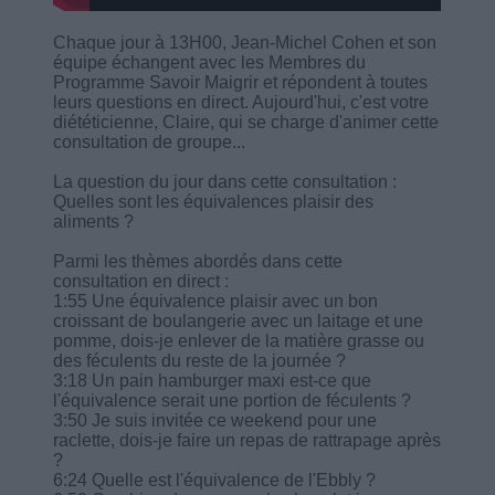
Chaque jour à 13H00, Jean-Michel Cohen et son
équipe échangent avec les Membres du
Programme Savoir Maigrir et répondent à toutes
leurs questions en direct. Aujourd'hui, c'est votre
diététicienne, Claire, qui se charge d'animer cette
consultation de groupe...
La question du jour dans cette consultation :
Quelles sont les équivalences plaisir des
aliments ?
Parmi les thèmes abordés dans cette
consultation en direct :
1:55 Une équivalence plaisir avec un bon
croissant de boulangerie avec un laitage et une
pomme, dois-je enlever de la matière grasse ou
des féculents du reste de la journée ?
3:18 Un pain hamburger maxi est-ce que
l'équivalence serait une portion de féculents ?
3:50 Je suis invitée ce weekend pour une
raclette, dois-je faire un repas de rattrapage après
?
6:24 Quelle est l'équivalence de l'Ebbly ?