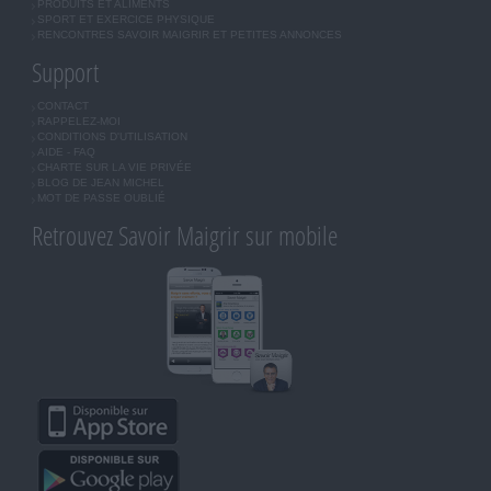
PRODUITS ET ALIMENTS
SPORT ET EXERCICE PHYSIQUE
RENCONTRES SAVOIR MAIGRIR ET PETITES ANNONCES
Support
CONTACT
RAPPELEZ-MOI
CONDITIONS D'UTILISATION
AIDE - FAQ
CHARTE SUR LA VIE PRIVÉE
BLOG DE JEAN MICHEL
MOT DE PASSE OUBLIÉ
Retrouvez Savoir Maigrir sur mobile