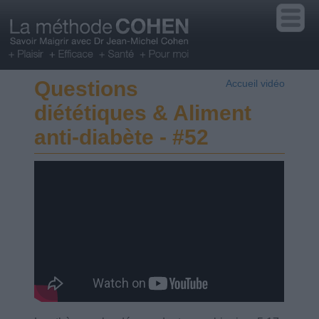
Questions
Accueil vidéo
diététiques & Aliment
anti-diabète - #52