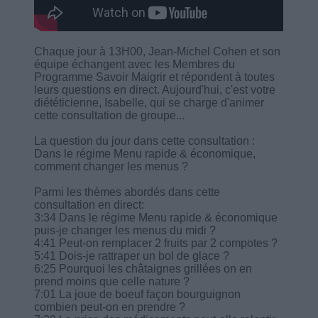
Chaque jour à 13H00, Jean-Michel Cohen et son
équipe échangent avec les Membres du
Programme Savoir Maigrir et répondent à toutes
leurs questions en direct. Aujourd'hui, c'est votre
diététicienne, Isabelle, qui se charge d'animer
cette consultation de groupe...
La question du jour dans cette consultation :
Dans le régime Menu rapide & économique,
comment changer les menus ?
Parmi les thèmes abordés dans cette
consultation en direct:
3:34 Dans le régime Menu rapide & économique
puis-je changer les menus du midi ?
4:41 Peut-on remplacer 2 fruits par 2 compotes ?
5:41 Dois-je rattraper un bol de glace ?
6:25 Pourquoi les châtaignes grillées on en
prend moins que celle nature ?
7:01 La joue de boeuf façon bourguignon
combien peut-on en prendre ?