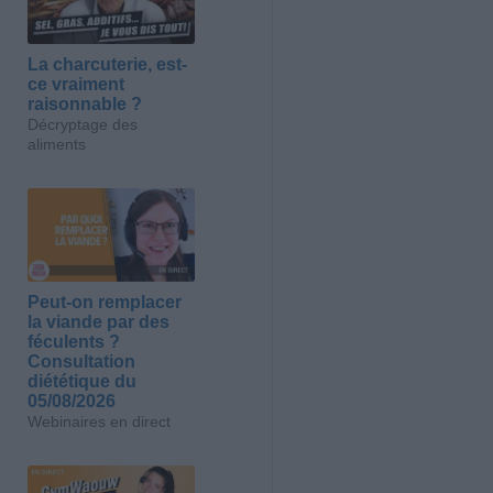
La charcuterie, est-
ce vraiment
raisonnable ?
Décryptage des
aliments
Peut-on remplacer
la viande par des
féculents ?
Consultation
diététique du
05/08/2026
Webinaires en direct