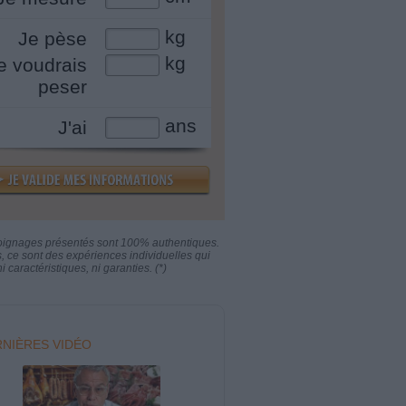
kg
Je pèse
kg
e voudrais
peser
ans
J'ai
oignages présentés sont 100% authentiques.
s, ce sont des expériences individuelles qui
i caractéristiques, ni garanties. (*)
NIÈRES VIDÉO