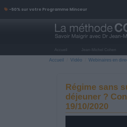
-50% sur votre Programme Minceur
Accueil
Jean-Michel Cohen
Accueil
Vidéo
Webinaires en dire
Régime sans su
déjeuner ? Cons
19/10/2020