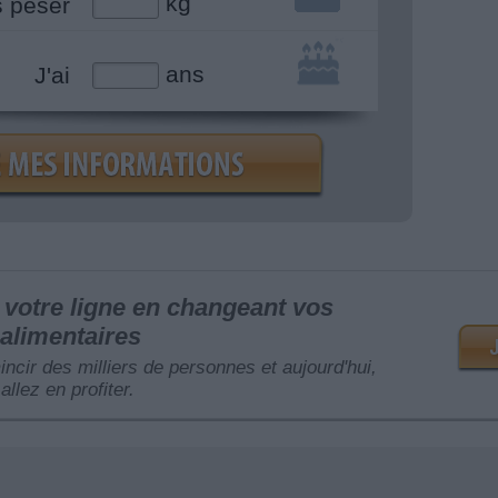
kg
s peser
ans
J'ai
votre ligne en changeant vos
alimentaires
mincir des milliers de personnes et aujourd'hui,
allez en profiter.