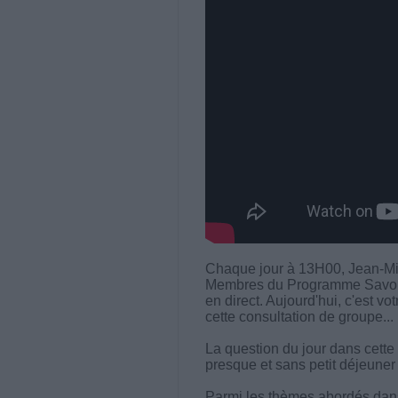
Chaque jour à 13H00, Jean-Mi
Membres du Programme Savoir M
en direct. Aujourd'hui, c'est vo
cette consultation de groupe...
La question du jour dans cette 
presque et sans petit déjeuner
Parmi les thèmes abordés dans 