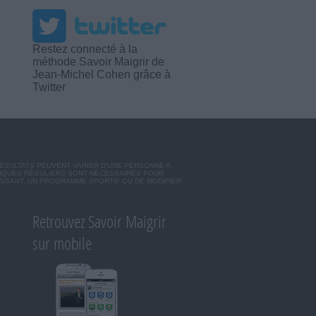
Restez connecté à la
méthode Savoir Maigrir de
Jean-Michel Cohen grâce à
Twitter
RÉSULTATS PEUVENT VARIER D'UNE PERSONNE A
SIQUES RÉGULIERS SONT NÉCESSAIRES POUR
ISSANT, UN PROGRAMME SPORTIF OU DE MODIFIER
Retrouvez Savoir Maigrir
sur mobile