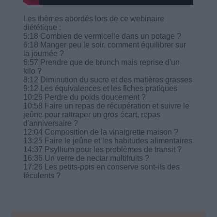
Les thèmes abordés lors de ce webinaire
diététique :
5:18 Combien de vermicelle dans un potage ?
6:18 Manger peu le soir, comment équilibrer sur
la journée ?
6:57 Prendre que de brunch mais reprise d'un
kilo ?
8:12 Diminution du sucre et des matières grasses
9:12 Les équivalences et les fiches pratiques
10:26 Perdre du poids doucement ?
10:58 Faire un repas de récupération et suivre le
jeûne pour rattraper un gros écart, repas
d'anniversaire ?
12:04 Composition de la vinaigrette maison ?
13:25 Faire le jeûne et les habitudes alimentaires
14:37 Psyllium pour les problèmes de transit ?
16:36 Un verre de nectar multifruits ?
17:26 Les petits-pois en conserve sont-ils des
féculents ?