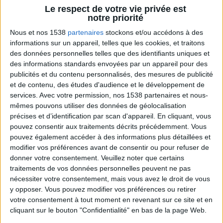
Chaque semaine, posez vos questions en live
Le respect de votre vie privée est
en participant à des vidéo-conférences avec
notre priorité
Jean-Michel et les diététiciennes du
Nous et nos 1538
partenaires
stockons et/ou accédons à des
programme.
informations sur un appareil, telles que les cookies, et traitons
des données personnelles telles que des identifiants uniques et
des informations standards envoyées par un appareil pour des
publicités et du contenu personnalisés, des mesures de publicité
et de contenu, des études d'audience et le développement de
services.
Avec votre permission, nos 1538 partenaires et nous-
mêmes pouvons utiliser des données de géolocalisation
précises et d’identification par scan d'appareil. En cliquant, vous
pouvez consentir aux traitements décrits précédemment. Vous
pouvez également accéder à des informations plus détaillées et
Peut-on remplacer la viande par des féculents
modifier vos préférences avant de consentir ou pour refuser de
? Consultation diététique du 05/08/2026
donner votre consentement.
Veuillez noter que certains
traitements de vos données personnelles peuvent ne pas
nécessiter votre consentement, mais vous avez le droit de vous
y opposer. Vous pouvez modifier vos préférences ou retirer
votre consentement à tout moment en revenant sur ce site et en
cliquant sur le bouton "Confidentialité" en bas de la page Web.